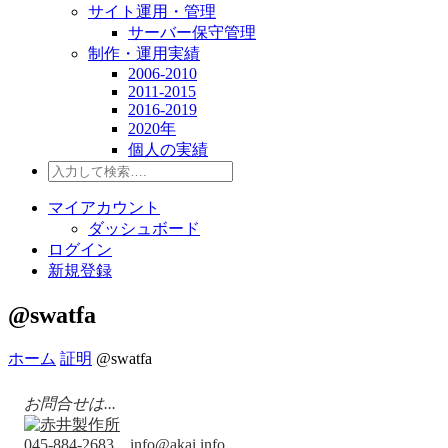
サイト運用・管理
サーバー保守管理
制作・運用実績
2006-2010
2011-2015
2016-2019
2020年
個人の実績
マイアカウント
ダッシュボード
ログイン
新規登録
@swatfa
ホーム
証明
@swatfa
お問合せは...
045-884-2683
info@akai.info