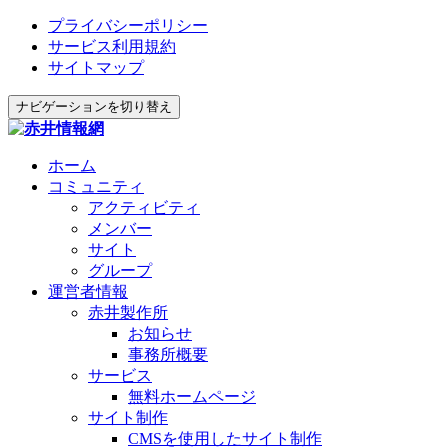
プライバシーポリシー
サービス利用規約
サイトマップ
ナビゲーションを切り替え
ホーム
コミュニティ
アクティビティ
メンバー
サイト
グループ
運営者情報
赤井製作所
お知らせ
事務所概要
サービス
無料ホームページ
サイト制作
CMSを使用したサイト制作