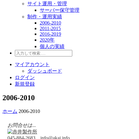
サイト運用・管理
サーバー保守管理
制作・運用実績
2006-2010
2011-2015
2016-2019
2020年
個人の実績
マイアカウント
ダッシュボード
ログイン
新規登録
2006-2010
ホーム
2006-2010
お問合せは...
045-884-2683
info@akai.info