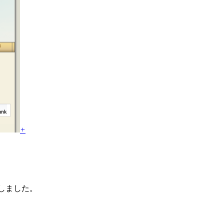
+
築しました。