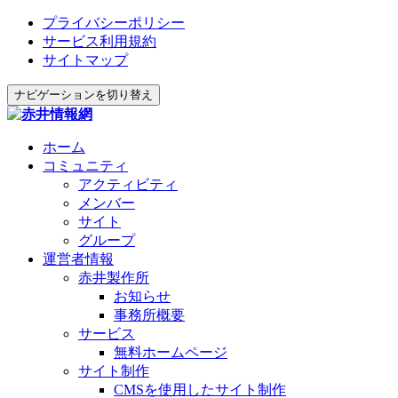
プライバシーポリシー
サービス利用規約
サイトマップ
ナビゲーションを切り替え
ホーム
コミュニティ
アクティビティ
メンバー
サイト
グループ
運営者情報
赤井製作所
お知らせ
事務所概要
サービス
無料ホームページ
サイト制作
CMSを使用したサイト制作