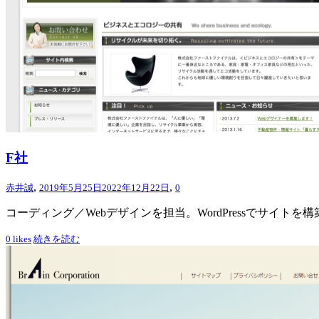
F社
,
,
赤井誠
2019年5月25日
2022年12月22日
0
コーディング／Webデザインを担当。WordPressでサイトを
0
likes
続きを読む