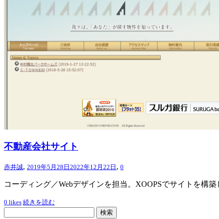
不動産会社サイト
,
,
赤井誠
2019年5月28日
2022年12月22日
0
コーディング／Webデザインを担当。XOOPSでサイトを構
0
likes
続きを読む