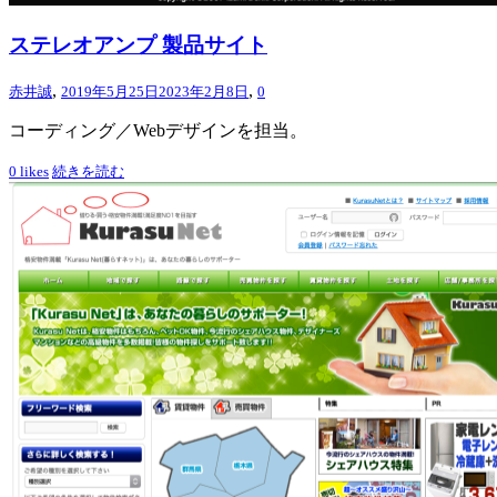
ステレオアンプ 製品サイト
,
,
赤井誠
2019年5月25日
2023年2月8日
0
コーディング／Webデザインを担当。
0
likes
続きを読む